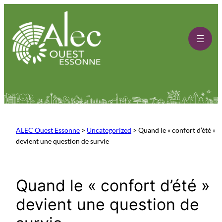
Aller
au
contenu
ALEC Ouest Essonne
>
Uncategorized
>
Quand le « confort d’été »
devient une question de survie
Quand le « confort d’été »
devient une question de