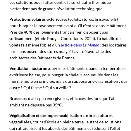
Les solutions pour lutter contre la surchauffe thermique
n’attendent pas de grande révolution technologique.
Protections solaires extérieures
(volets, stores, brise-soleils)
pour bloquer le rayonnement avant qu’il n’entre dans le bâtiment.
Près de 40 % des logements français n’en disposent pas
suffisamment (étude Pouget Consultants, 2024). La bataille des
volets fait même l’objet d’un
article dans
Le Monde
: des locataires
parisiens posent des stores malgré l’avis défavorable des
architectes des Bâtiments de France.
Ventilation nocturne
:ouvrir les bâtiments quand la température
extérieure baisse, pour purger la chaleur accumulée dans les
murs. Simple en principe, mais qui suppose une organisation : qui
ouvre ? Qui ferme ? Qui surveille ?
Brasseurs d’air
: peu énergivores, efficaces dès lors que l’air
ambiant ne dépasse pas 35°C.
Végétalisation et désimperméabilisation
: arbres, toitures
végétalisées, cours d’école en pleine terre : autant de solutions
qui rafraîchissent les abords des bâtiments et réduisent l’effet