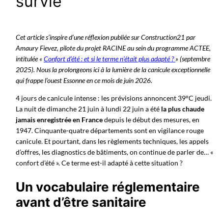
survie
Cet article s’inspire d’une réflexion publiée sur Construction21 par
Amaury Fievez, pilote du projet RACINE au sein du programme ACTEE,
intitulée «
Confort d’été : et si le terme n’était plus adapté ?
» (septembre
2025). Nous la prolongeons ici à la lumière de la canicule exceptionnelle
qui frappe l’ouest Essonne en ce mois de juin 2026.
4 jours de canicule intense : les prévisions annoncent 39°C jeudi.
La nuit de dimanche 21 juin à lundi 22 juin a été
la plus chaude
jamais enregistrée en France
depuis le début des mesures, en
1947. Cinquante-quatre départements sont en vigilance rouge
canicule. Et pourtant, dans les règlements techniques, les appels
d’offres, les diagnostics de bâtiments, on continue de parler de… «
confort d’été ». Ce terme est-il adapté à cette situation ?
Un vocabulaire réglementaire
avant d’être sanitaire