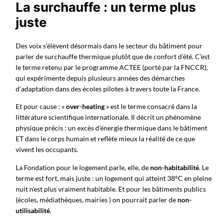
La surchauffe : un terme plus
juste
Des voix s’élèvent désormais dans le secteur du bâtiment pour
parler de surchauffe thermique plutôt que de confort d’été. C’est
le terme retenu par le programme ACTEE (porté par la FNCCR),
qui expérimente depuis plusieurs années des démarches
d’adaptation dans des écoles pilotes à travers toute la France.
Et pour cause : «
over-heating
» est le terme consacré dans la
littérature scientifique internationale. Il décrit un phénomène
physique précis : un excès d’énergie thermique dans le bâtiment
ET dans le corps humain et reflète mieux la réalité de ce que
vivent les occupants.
La Fondation pour le logement parle, elle, de
non-habitabilité
. Le
terme est fort, mais juste : un logement qui atteint 38°C en pleine
nuit n’est plus vraiment habitable. Et pour les bâtiments publics
(écoles, médiathèques, mairies ) on pourrait parler de
non-
utilisabilité
.