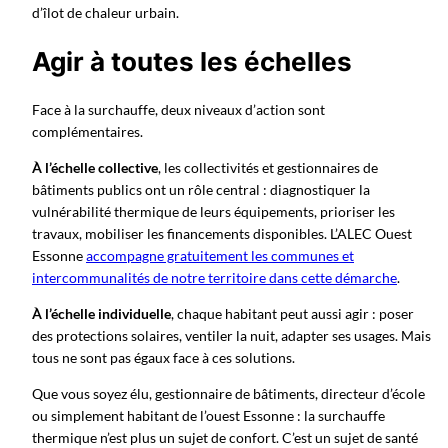
d’îlot de chaleur urbain.
Agir à toutes les échelles
Face à la surchauffe, deux niveaux d’action sont
complémentaires.
À l’échelle collective
, les collectivités et gestionnaires de
bâtiments publics ont un rôle central : diagnostiquer la
vulnérabilité thermique de leurs équipements, prioriser les
travaux, mobiliser les financements disponibles. L’ALEC Ouest
Essonne
accompagne gratuitement les communes et
intercommunalités de notre territoire dans cette démarche
.
À l’échelle individuelle
, chaque habitant peut aussi agir : poser
des protections solaires, ventiler la nuit, adapter ses usages. Mais
tous ne sont pas égaux face à ces solutions.
Que vous soyez élu, gestionnaire de bâtiments, directeur d’école
ou simplement habitant de l’ouest Essonne : la surchauffe
thermique n’est plus un sujet de confort. C’est un sujet de santé