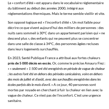
Le « confort d’été » est apparu dans le vocabulaire réglementaire
du bâtiment au début des années 2000, intégré aux
réglementations thermiques. Mais le terme semble vieillir et vite.
Son opposé logique est « l’inconfort d’été ». Un mot faible pour
décrire ce que vivent aujourd’hui des milliers de personnes : des
nuits sans sommeil à 30°C dans un appartement parisien qui « ne
descend plus », des enfants qui ne peuvent plus se concentrer
dans une salle de classe à 34°C, des personnes âgées recluses
dans leurs logements surchauffés.
En 2023, Santé Publique France a attribué aux fortes chaleurs
près de 5 000 décès en excès
. Or, comme le précise Amaury Fiez :
« «
seulement » 1 500 ont été enregistrés en période de vague de chaleur
; les autres l’ont été en dehors des périodes caniculaires, voire en dehors
des mois de juillet et d’août, avec des surchauffes enregistrées dans les
écoles parfois dès le mois d’avril
. » A ce jour, 40 personnes sont
mortes par noyade en cherchant à fuir la chaleur en lien avec la
vague de chaleur. Ce n’est pas de l’inconfort. C’est une urgence
sanitaire.