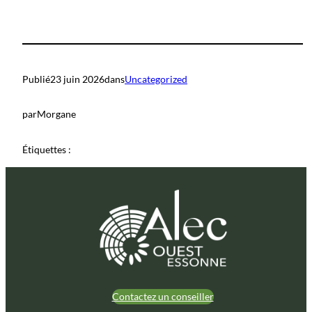
Publié
23 juin 2026
dans
Uncategorized
par
Morgane
Étiquettes :
Contactez un conseiller