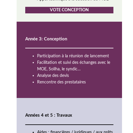
VOTE CONCEPTION
Année 3: Conception
Participation à la réunion de lancement
Facilitation et suivi des échanges avec le
MOE, Soliha, le syndic…
Analyse des devis
Rencontre des prestataires
Années 4 et 5 : Travaux
Aides : financières / juridiques / aux prêts