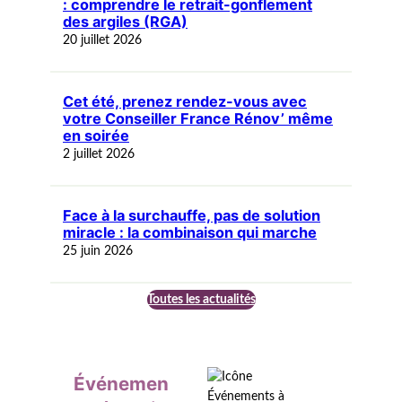
: comprendre le retrait-gonflement
des argiles (RGA)
20 juillet 2026
Cet été, prenez rendez-vous avec
votre Conseiller France Rénov’ même
en soirée
2 juillet 2026
Face à la surchauffe, pas de solution
miracle : la combinaison qui marche
25 juin 2026
Toutes les actualités
Événemen