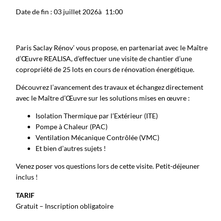
Date de fin : 03 juillet 2026
à
11:00
Paris Saclay Rénov’ vous propose, en partenariat avec le Maître
d’Œuvre REALISA, d’effectuer une visite de chantier d’une
copropriété de 25 lots en cours de rénovation énergétique.
Découvrez l’avancement des travaux et échangez directement
avec le Maître d’Œuvre sur les solutions mises en œuvre :
Isolation Thermique par l’Extérieur (ITE)
Pompe à Chaleur (PAC)
Ventilation Mécanique Contrôlée (VMC)
Et bien d’autres sujets !
Venez poser vos questions lors de cette visite. Petit-déjeuner
inclus !
TARIF
Gratuit – Inscription obligatoire