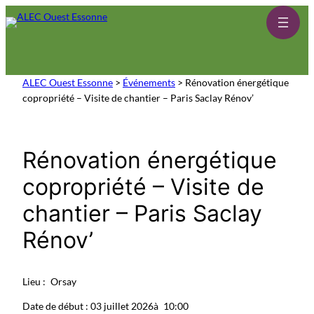
Aller
au
contenu
ALEC Ouest Essonne
>
Événements
>
Rénovation énergétique
copropriété – Visite de chantier – Paris Saclay Rénov’
Rénovation énergétique
copropriété – Visite de
chantier – Paris Saclay
Rénov’
Lieu :
Orsay
Date de début : 03 juillet 2026
à
10:00