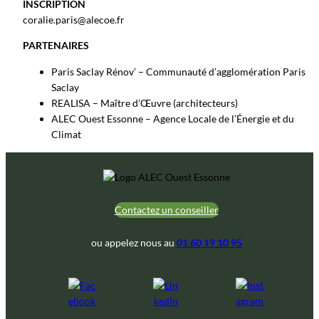
INSCRIPTION
coralie.paris@alecoe.fr
PARTENAIRES
Paris Saclay Rénov’ – Communauté d’agglomération Paris
Saclay
REALISA – Maître d’Œuvre (architecteurs)
ALEC Ouest Essonne – Agence Locale de l’Énergie et du
Climat
Contactez un conseiller
ou appelez nous au
01 60 19 10 95